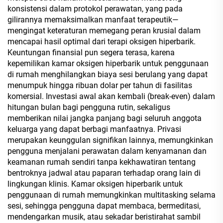
konsistensi dalam protokol perawatan, yang pada
gilirannya memaksimalkan manfaat terapeutik—
mengingat keteraturan memegang peran krusial dalam
mencapai hasil optimal dari terapi oksigen hiperbarik.
Keuntungan finansial pun segera terasa, karena
kepemilikan kamar oksigen hiperbarik untuk penggunaan
di rumah menghilangkan biaya sesi berulang yang dapat
menumpuk hingga ribuan dolar per tahun di fasilitas
komersial. Investasi awal akan kembali (break-even) dalam
hitungan bulan bagi pengguna rutin, sekaligus
memberikan nilai jangka panjang bagi seluruh anggota
keluarga yang dapat berbagi manfaatnya. Privasi
merupakan keunggulan signifikan lainnya, memungkinkan
pengguna menjalani perawatan dalam kenyamanan dan
keamanan rumah sendiri tanpa kekhawatiran tentang
bentroknya jadwal atau paparan terhadap orang lain di
lingkungan klinis. Kamar oksigen hiperbarik untuk
penggunaan di rumah memungkinkan multitasking selama
sesi, sehingga pengguna dapat membaca, bermeditasi,
mendengarkan musik, atau sekadar beristirahat sambil