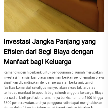
Investasi Jangka Panjang yang
Efisien dari Segi Biaya dengan
Manfaat bagi Keluarga
Kamar oksigen hiperbarik untuk penggunaan di rumah merupakan
investasi finansial luar biasa yang memberikan penghematan biaya
signifikan dibandingkan dengan perawatan berkelanjutan di
fasilitas komersial, sekaligus menyediakan akses tak terbatas
terhadap manfaat terapeutik bagi seluruh anggota keluarga. Biaya
per sesi di klinik profesional umumnya berkisar antara $100 hingga
$300 per perawatan, artinya pengguna rutin dapat menghabiskan
ribuan dolar AS setiap tahun untuk terapi oksigen hiperbarik.