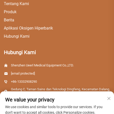
Tentang Kami
Produk
Berita
Aplikasi Oksigen Hiperbarik
Hubungi Kami
Hubungi Kami
Shenzhen Ueerl Medical Equipment Co.,LTD.
[email protected]
+86-13332908290
Gedung C, Taman Sains dan Teknologi Dingfeng, Kecamatan Dalang,
Distrik Longhua, Kota Shenzhen, Provinsi Guangdong, Tiongkok
We value your privacy
We use cookies and similar tools to provide our services. If you
don't want to accept all cookies, click Personalize cookies.