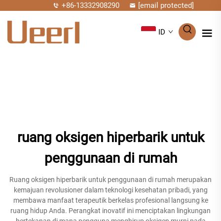
+86-13332908290
[email protected]
ID
ruang oksigen hiperbarik untuk
penggunaan di rumah
Ruang oksigen hiperbarik untuk penggunaan di rumah merupakan
kemajuan revolusioner dalam teknologi kesehatan pribadi, yang
membawa manfaat terapeutik berkelas profesional langsung ke
ruang hidup Anda. Perangkat inovatif ini menciptakan lingkungan
bertekanan di mana pengguna menghirup oksigen murni pada