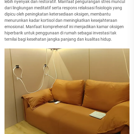
lebih nyenyak dan restoratif. Manfaat pengurangan stres muncul
dari lingkungan meditatif serta respons relaksasi fisiologis yang
dipicu oleh peningkatan ketersediaan oksigen, membantu
menurunkan kadar kortisol dan meningkatkan kesejahteraan
emosional. Manfaat komprehensif ini menjadikan kamar oksigen
hiperbarik untuk penggunaan di rumah sebagai investasi tak
ternilai bagi kesehatan jangka panjang dan kualitas hidup.