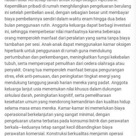
Kepemilikan pribadi di rumah menghilangkan pengeluaran berulang
ini setelah pembelian awal, dengan sebagian besar unit membayar
biaya pembeliannya sendiri dalam waktu enam hingga dua belas
bulan penggunaan rutin. Anggota keluarga dapat berbagi investasi
ini, sehingga memperbesar nilai manfaatnya karena beberapa
orang memperoleh manfaat dari peralatan yang sama tanpa biaya
tambahan per sesi. Anak-anak dapat menggunakan kamar oksigen
hiperbarik untuk penggunaan di rumah guna mendukung
pertumbuhan dan perkembangan, meningkatkan fungsi kekebalan
tubuh, serta mempercepat pemulihan dari cedera olahraga atau
penyakit. Orang tua memperoleh manfaat berupa pengurangan
stres, efek anti-penuaan, dan peningkatan tingkat energi yang
mendukung tanggung jawab harian mereka yang padat. Anggota
keluarga lanjut usia menemukan nilai khusus dalam dukungan
sirkulasi darah, peningkatan kognitif, serta pemeliharaan
kesehatan umum yang mendorong kemandirian dan kualitas hidup
selama masa emas mereka. Kamar-kamar ini memerlukan biaya
operasional berkelanjutan yang sangat minimal, dengan
pengeluaran utama terbatas pada konsumsi listrik dan perawatan
berkala—keduanya tetap sangat kecil dibandingkan biaya
perawatan komersial. Konstruksi berkualitas menjamin operasi