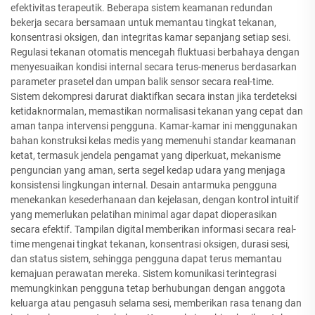
efektivitas terapeutik. Beberapa sistem keamanan redundan
bekerja secara bersamaan untuk memantau tingkat tekanan,
konsentrasi oksigen, dan integritas kamar sepanjang setiap sesi.
Regulasi tekanan otomatis mencegah fluktuasi berbahaya dengan
menyesuaikan kondisi internal secara terus-menerus berdasarkan
parameter prasetel dan umpan balik sensor secara real-time.
Sistem dekompresi darurat diaktifkan secara instan jika terdeteksi
ketidaknormalan, memastikan normalisasi tekanan yang cepat dan
aman tanpa intervensi pengguna. Kamar-kamar ini menggunakan
bahan konstruksi kelas medis yang memenuhi standar keamanan
ketat, termasuk jendela pengamat yang diperkuat, mekanisme
penguncian yang aman, serta segel kedap udara yang menjaga
konsistensi lingkungan internal. Desain antarmuka pengguna
menekankan kesederhanaan dan kejelasan, dengan kontrol intuitif
yang memerlukan pelatihan minimal agar dapat dioperasikan
secara efektif. Tampilan digital memberikan informasi secara real-
time mengenai tingkat tekanan, konsentrasi oksigen, durasi sesi,
dan status sistem, sehingga pengguna dapat terus memantau
kemajuan perawatan mereka. Sistem komunikasi terintegrasi
memungkinkan pengguna tetap berhubungan dengan anggota
keluarga atau pengasuh selama sesi, memberikan rasa tenang dan