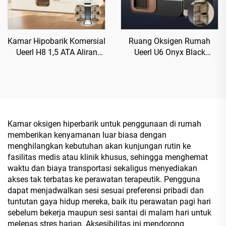
Kamar Hipobarik Komersial
Ruang Oksigen Rumah
Ueerl H8 1,5 ATA Aliran
Ueerl U6 Onyx Black
Tinggi untuk Klub
Kemurnian Tinggi
Kecantikan
Penggunaan Sipil Premium
Kamar oksigen hiperbarik untuk penggunaan di rumah
memberikan kenyamanan luar biasa dengan
menghilangkan kebutuhan akan kunjungan rutin ke
fasilitas medis atau klinik khusus, sehingga menghemat
waktu dan biaya transportasi sekaligus menyediakan
akses tak terbatas ke perawatan terapeutik. Pengguna
dapat menjadwalkan sesi sesuai preferensi pribadi dan
tuntutan gaya hidup mereka, baik itu perawatan pagi hari
sebelum bekerja maupun sesi santai di malam hari untuk
melepas stres harian. Aksesibilitas ini mendorong