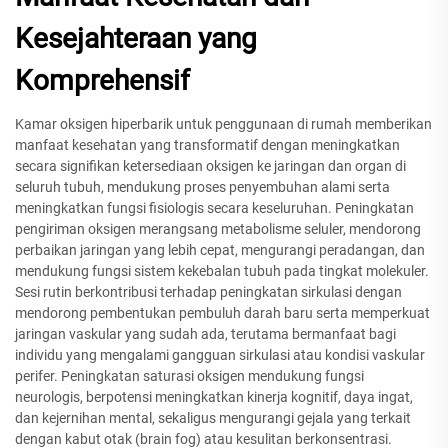
Kesejahteraan yang
Komprehensif
Kamar oksigen hiperbarik untuk penggunaan di rumah memberikan
manfaat kesehatan yang transformatif dengan meningkatkan
secara signifikan ketersediaan oksigen ke jaringan dan organ di
seluruh tubuh, mendukung proses penyembuhan alami serta
meningkatkan fungsi fisiologis secara keseluruhan. Peningkatan
pengiriman oksigen merangsang metabolisme seluler, mendorong
perbaikan jaringan yang lebih cepat, mengurangi peradangan, dan
mendukung fungsi sistem kekebalan tubuh pada tingkat molekuler.
Sesi rutin berkontribusi terhadap peningkatan sirkulasi dengan
mendorong pembentukan pembuluh darah baru serta memperkuat
jaringan vaskular yang sudah ada, terutama bermanfaat bagi
individu yang mengalami gangguan sirkulasi atau kondisi vaskular
perifer. Peningkatan saturasi oksigen mendukung fungsi
neurologis, berpotensi meningkatkan kinerja kognitif, daya ingat,
dan kejernihan mental, sekaligus mengurangi gejala yang terkait
dengan kabut otak (brain fog) atau kesulitan berkonsentrasi.