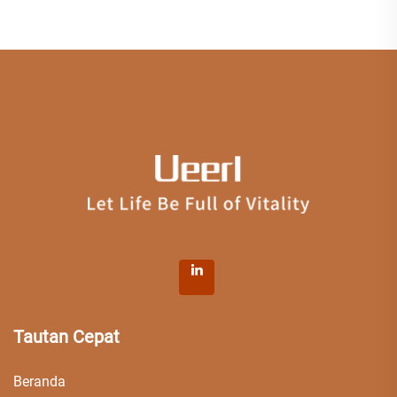
Tautan Cepat
Beranda