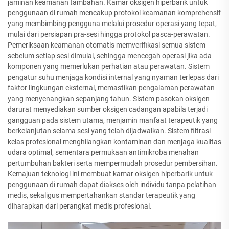
jaminan keamanan tambahan. Kamar oksigen hiperbarik untuk
penggunaan di rumah mencakup protokol keamanan komprehensif
yang membimbing pengguna melalui prosedur operasi yang tepat,
mulai dari persiapan pra-sesi hingga protokol pasca-perawatan.
Pemeriksaan keamanan otomatis memverifikasi semua sistem
sebelum setiap sesi dimulai, sehingga mencegah operasi jika ada
komponen yang memerlukan perhatian atau perawatan. Sistem
pengatur suhu menjaga kondisi internal yang nyaman terlepas dari
faktor lingkungan eksternal, memastikan pengalaman perawatan
yang menyenangkan sepanjang tahun. Sistem pasokan oksigen
darurat menyediakan sumber oksigen cadangan apabila terjadi
gangguan pada sistem utama, menjamin manfaat terapeutik yang
berkelanjutan selama sesi yang telah dijadwalkan. Sistem filtrasi
kelas profesional menghilangkan kontaminan dan menjaga kualitas
udara optimal, sementara permukaan antimikroba menahan
pertumbuhan bakteri serta mempermudah prosedur pembersihan.
Kemajuan teknologi ini membuat kamar oksigen hiperbarik untuk
penggunaan di rumah dapat diakses oleh individu tanpa pelatihan
medis, sekaligus mempertahankan standar terapeutik yang
diharapkan dari perangkat medis profesional.