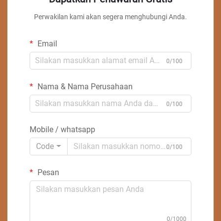
Perwakilan kami akan segera menghubungi Anda.
Email
0/100
Nama & Nama Perusahaan
0/100
Mobile / whatsapp
Code
0/100
Pesan
0/1000