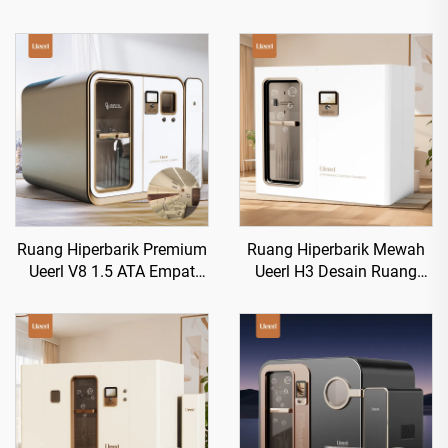
Ruang Hiperbarik Premium
Ruang Hiperbarik Mewah
Ueerl V8 1.5 ATA Empat
Ueerl H3 Desain Ruang
Kursi Komersial Kamar
Nyaman Mewah untuk
Mewah Kelas Atas
Pusat Kesehatan