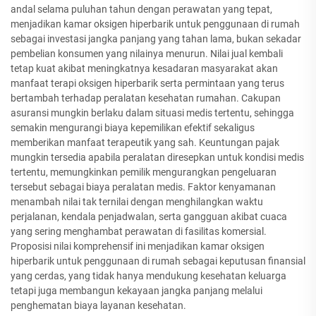
andal selama puluhan tahun dengan perawatan yang tepat,
menjadikan kamar oksigen hiperbarik untuk penggunaan di rumah
sebagai investasi jangka panjang yang tahan lama, bukan sekadar
pembelian konsumen yang nilainya menurun. Nilai jual kembali
tetap kuat akibat meningkatnya kesadaran masyarakat akan
manfaat terapi oksigen hiperbarik serta permintaan yang terus
bertambah terhadap peralatan kesehatan rumahan. Cakupan
asuransi mungkin berlaku dalam situasi medis tertentu, sehingga
semakin mengurangi biaya kepemilikan efektif sekaligus
memberikan manfaat terapeutik yang sah. Keuntungan pajak
mungkin tersedia apabila peralatan diresepkan untuk kondisi medis
tertentu, memungkinkan pemilik mengurangkan pengeluaran
tersebut sebagai biaya peralatan medis. Faktor kenyamanan
menambah nilai tak ternilai dengan menghilangkan waktu
perjalanan, kendala penjadwalan, serta gangguan akibat cuaca
yang sering menghambat perawatan di fasilitas komersial.
Proposisi nilai komprehensif ini menjadikan kamar oksigen
hiperbarik untuk penggunaan di rumah sebagai keputusan finansial
yang cerdas, yang tidak hanya mendukung kesehatan keluarga
tetapi juga membangun kekayaan jangka panjang melalui
penghematan biaya layanan kesehatan.