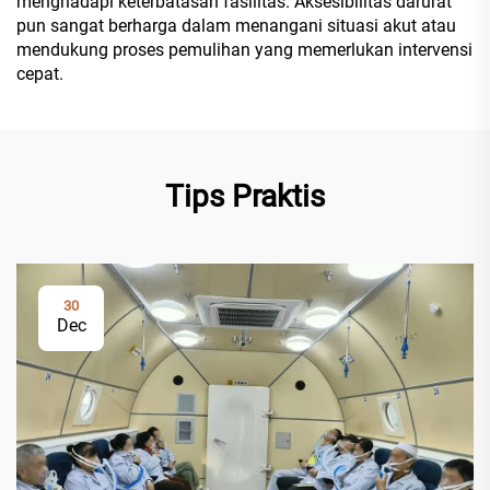
menghadapi keterbatasan fasilitas. Aksesibilitas darurat
pun sangat berharga dalam menangani situasi akut atau
mendukung proses pemulihan yang memerlukan intervensi
cepat.
Tips Praktis
30
Dec