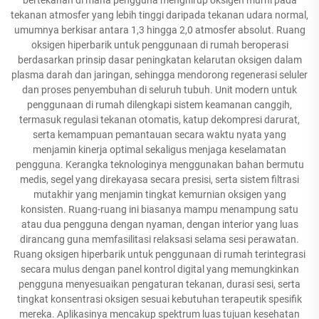
tekanan atmosfer yang lebih tinggi daripada tekanan udara normal,
umumnya berkisar antara 1,3 hingga 2,0 atmosfer absolut. Ruang
oksigen hiperbarik untuk penggunaan di rumah beroperasi
berdasarkan prinsip dasar peningkatan kelarutan oksigen dalam
plasma darah dan jaringan, sehingga mendorong regenerasi seluler
dan proses penyembuhan di seluruh tubuh. Unit modern untuk
penggunaan di rumah dilengkapi sistem keamanan canggih,
termasuk regulasi tekanan otomatis, katup dekompresi darurat,
serta kemampuan pemantauan secara waktu nyata yang
menjamin kinerja optimal sekaligus menjaga keselamatan
pengguna. Kerangka teknologinya menggunakan bahan bermutu
medis, segel yang direkayasa secara presisi, serta sistem filtrasi
mutakhir yang menjamin tingkat kemurnian oksigen yang
konsisten. Ruang-ruang ini biasanya mampu menampung satu
atau dua pengguna dengan nyaman, dengan interior yang luas
dirancang guna memfasilitasi relaksasi selama sesi perawatan.
Ruang oksigen hiperbarik untuk penggunaan di rumah terintegrasi
secara mulus dengan panel kontrol digital yang memungkinkan
pengguna menyesuaikan pengaturan tekanan, durasi sesi, serta
tingkat konsentrasi oksigen sesuai kebutuhan terapeutik spesifik
mereka. Aplikasinya mencakup spektrum luas tujuan kesehatan