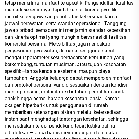
tetap menerima manfaat terapeutik. Pengendalian kualitas
menjadi sepenuhnya dapat dikelola, karena pemilik
memiliki pengawasan penuh atas kebersihan kamar,
jadwal perawatan, serta standar operasional. Tanggung
jawab pribadi semacam ini menjamin standar kebersihan
dan kinerja optimal yang mungkin bervariasi di fasilitas
komersial bersama. Fleksibilitas juga mencakup
penyesuaian perawatan, di mana pengguna dapat
mengatur parameter sesi berdasarkan kebutuhan yang
berkembang, tuntutan musiman, atau tujuan kesehatan
spesifik—tanpa kendala eksternal maupun biaya
tambahan. Anggota keluarga dapat memperoleh manfaat
dari protokol personal yang disesuaikan dengan kondisi
masing-masing, mulai dari kebutuhan pemulihan anak-
anak hingga pemeliharaan kesehatan lansia. Kamar
oksigen hiperbarik untuk penggunaan di rumah
memberikan ketenangan pikiran melalui ketersediaan
instan saat menghadapi tantangan kesehatan, sehingga
menyediakan terapi pendukung tepat ketika paling
dibutuhkan—tanpa harus menunggu janji temu atau