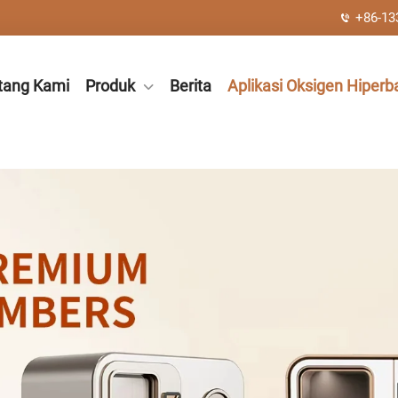
+86-13
tang Kami
Produk
Berita
Aplikasi Oksigen Hiperba