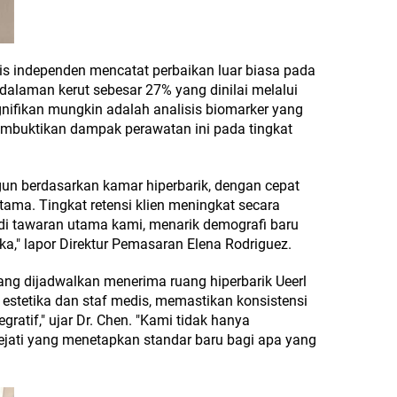
is independen mencatat perbaikan luar biasa pada
edalaman kerut sebesar 27% yang dinilai melalui
ignifikan mungkin adalah analisis biomarker yang
embuktikan dampak perawatan ini pada tingkat
gun berdasarkan kamar hiperbarik, dengan cepat
ama. Tingkat retensi klien meningkat secara
di tawaran utama kami, menarik demografi baru
a," lapor Direktur Pemasaran Elena Rodriguez.
yang dijadwalkan menerima ruang hiperbarik Ueerl
estetika dan staf medis, memastikan konsistensi
ratif," ujar Dr. Chen. "Kami tidak hanya
ejati yang menetapkan standar baru bagi apa yang