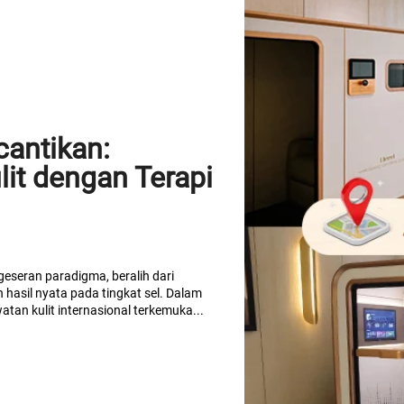
cantikan:
it dengan Terapi
geseran paradigma, beralih dari
asil nyata pada tingkat sel. Dalam
tan kulit internasional terkemuka...