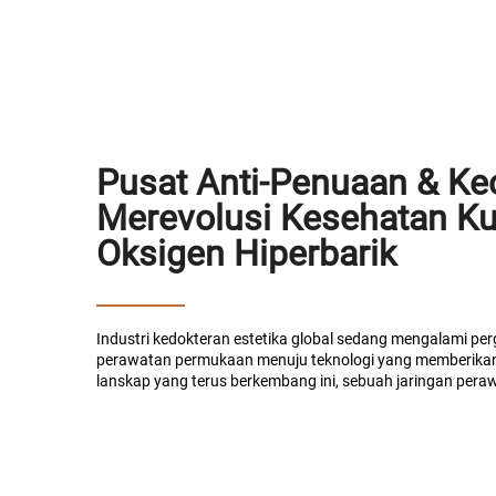
Pusat Anti-Penuaan & Ke
Merevolusi Kesehatan Kul
Oksigen Hiperbarik
Industri kedokteran estetika global sedang mengalami per
perawatan permukaan menuju teknologi yang memberikan h
lanskap yang terus berkembang ini, sebuah jaringan perawa