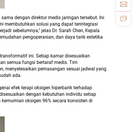
sama dengan direktur medis jaringan tersebut. Ini
Kami membutuhkan solusi yang dapat terintegrasi
rjadi sebelumnya," jelas Dr. Sarah Chen, Kepala
kemudahan pengoperasian, dan daya tarik estetika
ransformatif ini. Setiap kamar disesuaikan
kan semua fungsi bertaraf medis. Tim
ien, menyelesaikan pemasangan sesuai jadwal yang
sudah ada.
nai efek terapi oksigen hiperbarik terhadap
disesuaikan dengan kebutuhan individu setiap
n kemurnian oksigen 96% secara konsisten di