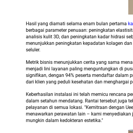
Hasil yang diamati selama enam bulan pertama
ka
berbagai parameter penuaan: peningkatan elastisit
analisis kulit 3D, dan peningkatan kadar hidrasi s
menunjukkan peningkatan kepadatan kolagen dan k
seluler.
Metrik bisnis menunjukkan cerita yang sama menari
menjadi lini layanan paling menguntungkan di pus
signifikan, dengan 94% peserta mendaftar dalam p
dari klien yang peduli kesehatan dan menghargai p
Keberhasilan instalasi ini telah memicu rencana p
dalam setahun mendatang. Rantai tersebut juga te
pelayanan di semua lokasi. "Kemitraan dengan Ueerl
menawarkan perawatan lain – kami menyediakan jal
mungkin dalam kedokteran estetika."