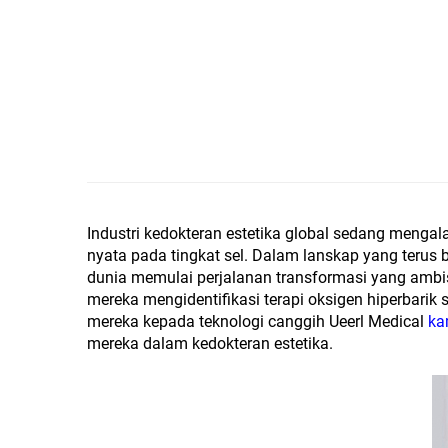
Industri kedokteran estetika global sedang meng
nyata pada tingkat sel. Dalam lanskap yang terus b
dunia memulai perjalanan transformasi yang ambis
mereka mengidentifikasi terapi oksigen hiperbari
mereka kepada teknologi canggih Ueerl Medical
ka
mereka dalam kedokteran estetika.