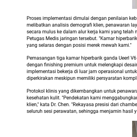
Proses implementasi dimulai dengan penilaian kebu
melibatkan analisis demografi klien, penawaran lay
secara mulus ke dalam alur kerja kami yang telah 
Petugas Medis jaringan tersebut. "Kamar hiperbari
yang selaras dengan posisi merek mewah kami."
Pemasangan tiga kamar hiperbarik ganda Ueerl V6 
dengan finishing premium untuk melengkapi desain
implementasi bekerja di luar jam operasional un
diperkirakan meskipun memiliki persyaratan komp
Protokol klinis yang dikembangkan untuk penawara
kesehatan kulit. "Pendekatan kami menggabungkan
klien," kata Dr. Chen. "Rekayasa presisi dari ch
seluruh sesi perawatan, sehingga menjamin hasil 