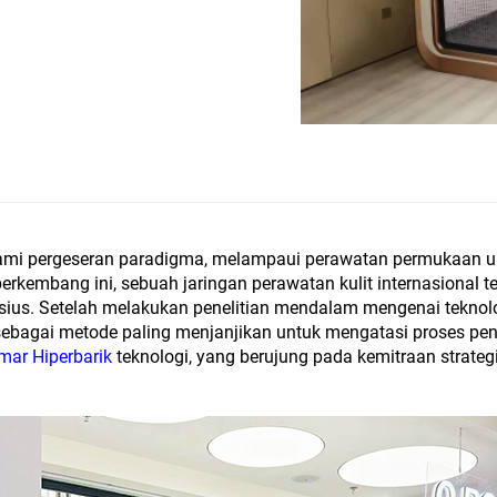
alami pergeseran paradigma, melampaui perawatan permukaan 
erkembang ini, sebuah jaringan perawatan kulit internasional te
ius. Setelah melakukan penelitian mendalam mengenai teknolog
k sebagai metode paling menjanjikan untuk mengatasi proses p
mar Hiperbarik
teknologi, yang berujung pada kemitraan strate