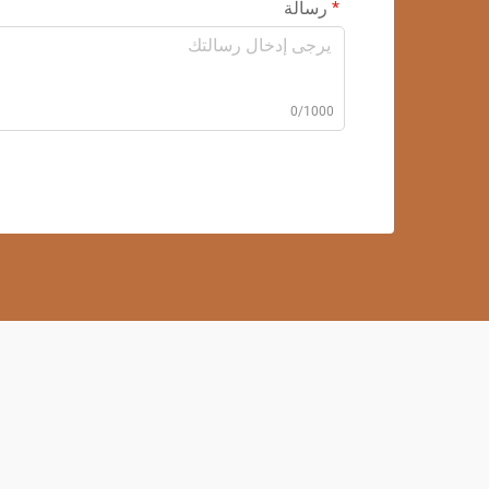
رسالة
0/1000