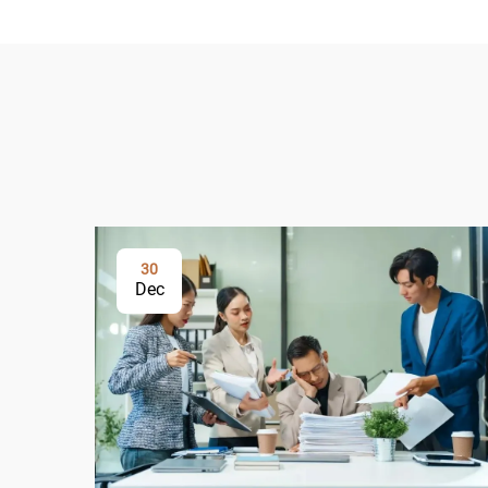
30
Dec