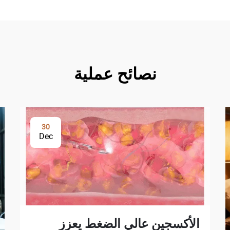
نصائح عملية
30
Dec
الأكسجين عالي الضغط يعزز