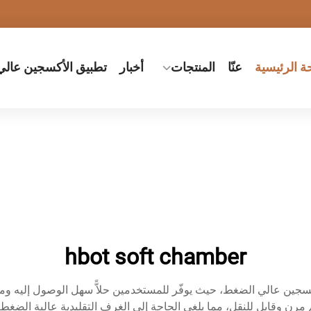
 الرئيسية
عنّا
المنتجات
أخبار
تطبيق الأكسجين عال
hbot soft chamber
في تقنية العلاج بالأكسجين عالي الضغط، حيث يوفّر للمستخدمين حلاًّ سهل الوصول 
ميم مرن وقابل للنقل، مما يلغي الحاجة إلى الغرف التقليدية عالية ال