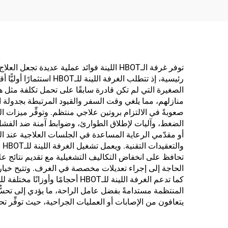
توفر غرفة الـHBOT اللينة فوائد عملية عدي
رئيسية، إذ تتطلب الغر
الصغيرة التي لم تكن قادرة سابقًا على تحمل تكلفة مثل هذ
منازلهم، مما يلغي وقت السفر والقيود المرتبطة بجدولة ا
الضغط، وآليات لإطلاق الطوارئ، وضوابط آمنة ضد الفشل تمن
أو مقدّمي الرعاية المساعدة في الجلسات العلاجية عند الح
وا
تحافظ على انخفاض التكاليف التشغيلية مع تقديم نتائج ع
الحاجة إلى إجراء تعديلات مخصصة في الغرف. وتتيح خيار
كما تدعم الغرفة اللينة للـOT
المنتظمة مستدامةً بفضل عامل الراحة، ما يؤدي إلى تحسُّن ال
يتعافون من الإصابات أو العمليات الجراحية، حيث توفِّر تحس