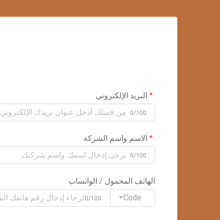
البريد الإلكتروني
0/100
الاسم واسم الشركة
0/100
الهاتف المحمول / الواتساب
Code
0/100