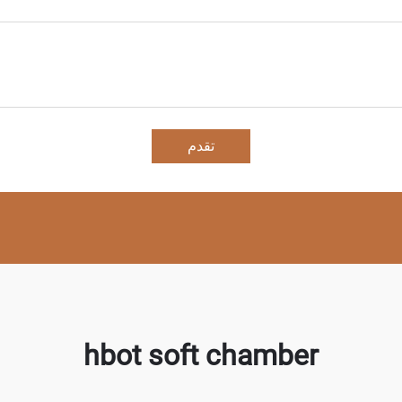
تقدم
hbot soft chamber