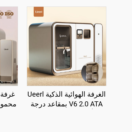
الغرفة الهوائية الذكية Ueerl
غرفة 
V6 2.0 ATA بمقاعد درجة
أولى لتحسين النوم
البلا