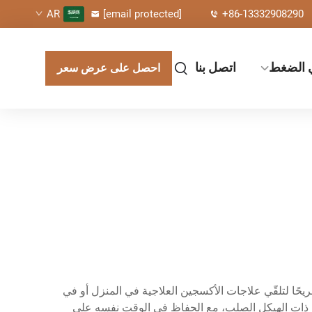
[email protected]
+86-13332908290
AR
ي الضغط
اتصل بنا
احصل على عرض سعر
إليه ومريحًا لتلقّي علاجات الأكسجين العلاجية في المنزل أو في
ضغط ذات الهيكل الصلب، مع الحفاظ في الوقت نفسه على