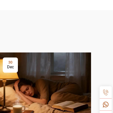
30
Dec