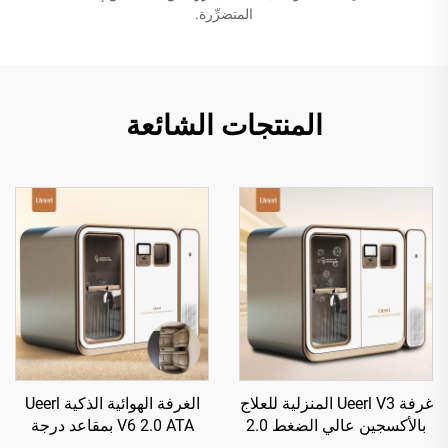
المتضرِّرة.
المنتجات الشائعة
غرفة Ueerl V3 المنزلية للعلاج
الغرفة الهوائية الذكية Ueerl
بالأكسجين عالي الضغط 2.0
V6 2.0 ATA بمقاعد درجة
ATA، وحدة واحدة فعالة
أولى لتحسين النوم