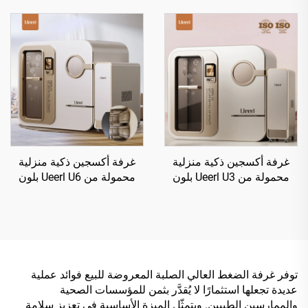
ومتطورة لإنتاج الأكسجين
غرفة أكسجين ذكية منزلية
غرفة أكسجين ذكية منزلية
محمولة من Ueerl U3 بلون
محمولة من Ueerl U6 بلون
البلاتينيوم الأبيض للعلاج
البلاتينيوم الأبيض للعلاج
المنزلي
المنزلي
توفر غرفة الضغط العالي الصلبة المعروضة للبيع فوائد عملية
عديدة تجعلها استثمارًا لا يُقدَّر بثمن للمؤسسات الصحية
والممارسين الطبيين. ويتمثّل الميزة الأساسية في تعزيز سلامة