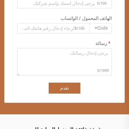
0/100
الهاتف المحمول / الواتساب
Code
0/100
رسالة
0/1000
تقدم