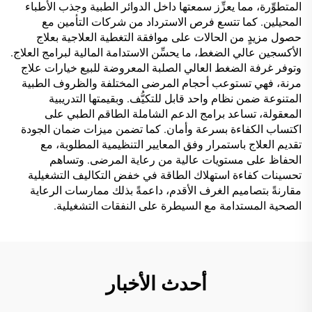
المتطوِّرة، مما يعزِّز سمعتها داخل الدوائر الطبية وجذب الأطباء
المحيلين. كما تتسع فرص الاسترداد من شركات التأمين مع
حصول مزيدٍ من الحالات على موافقة التغطية العلاجية بعلاج
الأكسجين عالي الضغط، ما يحسِّن الاستدامة المالية لبرامج العلاج.
وتوفر غرفة الضغط العالي الصلبة المعروضة للبيع خيارات علاج
مرنة، فهي تستوعب أحجام المرضى المختلفة والظروف الطبية
المتنوعة ضمن نظام واحد قابل للتكيُّف. وبقيمتها التدريبية
المعقولة، تساعد برامج الدعم الشاملة الطاقم الطبي على
اكتساب الكفاءة بسرعة وأمان. كما تضمن ميزات ضمان الجودة
تقديم العلاج باستمرار وفق المعايير التنظيمية المطلوبة، مع
الحفاظ على مستويات عالية من رعاية المرضى. وتساهم
تحسينات كفاءة استهلاك الطاقة في خفض التكاليف التشغيلية
مقارنةً بتصاميم الغرف الأقدم، داعمةً بذلك ممارسات الرعاية
الصحية المستدامة مع السيطرة على النفقات التشغيلية.
أحدث الأخبار