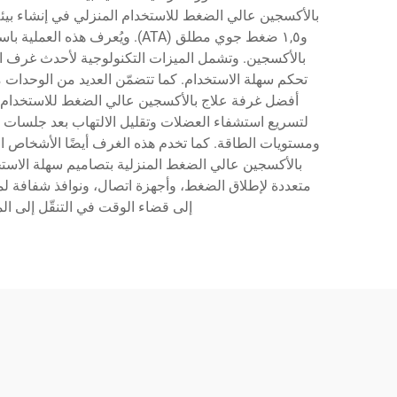
و١,٥ ضغط جوي مطلق (ATA). ويُ
بالأكسجين. وتشمل الميزات التكنولوجية لأحدث غرف ال
تحكم سهلة الاستخدام. كما تتضمّن العديد من الوحدات مو
أفضل غرفة علاج بالأكسجين عالي الضغط للاستخدام ال
لتسريع استشفاء العضلات وتقليل الالتهاب بعد جلسات ا
ومستويات الطاقة. كما تخدم هذه الغرف أيضًا الأشخاص الذي
بالأكسجين عالي الضغط المنزلية بتصاميم سهلة الاستخ
متعددة لإطلاق الضغط، وأجهزة اتصال، ونوافذ شفافة لم
إلى قضاء الوقت في التنقّل إلى ال