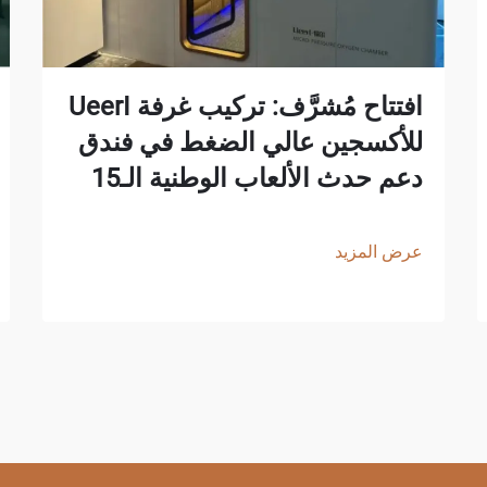
افتتاح مُشرَّف: تركيب غرفة UeerI
للأكسجين عالي الضغط في فندق
دعم حدث الألعاب الوطنية الـ15
عرض المزيد