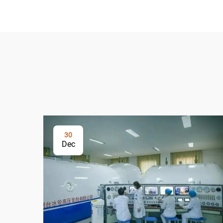
30
Dec