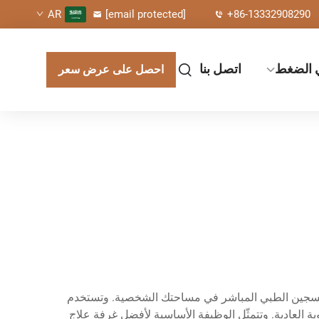
[email protected]
+86-13332908290
AR
ي الضغط
اتصل بنا
احصل على عرض سعر
 الأكسجين الطبي المباشر في مساحتك الشخصية. وتستخدم
 العادية. وتتمثّل الوظيفة الأساسية لأفضل غرفة علاج