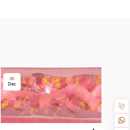
30
Dec