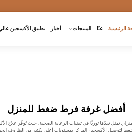
 الرئيسية
عنّا
المنتجات
أخبار
تطبيق الأكسجين عال
أفضل غرفة فرط ضغط للمنزل
لي تمثل تقدّمًا ثوريًّا في تقنيات الرعاية الصحية، حيث تُوفّر علاج
ضغط لتوصيل الأكسجين المركز بمستويات أعلى بكثير من الظروف الجوية