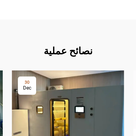
نصائح عملية
30
Dec