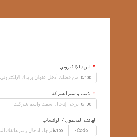
البريد الإلكتروني
0/100
الاسم واسم الشركة
0/100
الهاتف المحمول / الواتساب
Code
0/100