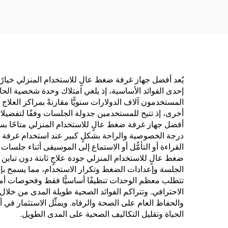
الأكسجين
إحدى الفوائد الأساسية، إذ يلغي امتلاك وحدة شخصية الحا
المستخدمون آلاف الدولارات سنويًّا مقارنةً بمراكز العلاج
أخرى، إذ تتيح للمستخدمين جدولة الجلسات وفقًا لتفضيلات
أفضل جهاز غرفة ضغط عالٍ للاستخدام المنزلي متاحًا بسهو
درجة الخصوصية والراحة بشكلٍ كبير عند استخدام غرفة
القراءة أو التأمُّل أو الاستماع إلى الموسيقى أثناء جلسات 
ضغط عالٍ للاستخدام المنزلي جودة علاجٍ ثابتة دون تباين
الجلسة وإعدادات الضغط وتكرار الاستخدام، مما يسمح بإنش
تتطلب معظم الوحدات تنظيفًا أساسيًّا فقط وفحوصات أمان 
الاحترافي. وتتراكم الفوائد الصحية طويلة المدى من خلال 
والحفاظ العام على الصحة والرفاه. ويمثِّل الاستثمار في
الحياة وتقليل التكاليف الصحية على المدى الطويل.