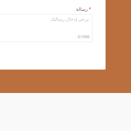
رسالة
0/1000