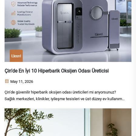
Çin’de En İyi 10 Hiperbarik Oksijen Odası Üreticisi
May 11, 2026
Çin’de güvenilir hiperbarik oksijen odası üreticileri mi arıyorsunuz?
Sağlık merkezleri, klinikler, iyileşme tesisleri ve üst düzey ev kullanımı
için Çin’in önde gelen HBOT odası tedarikçilerini keşfedin.