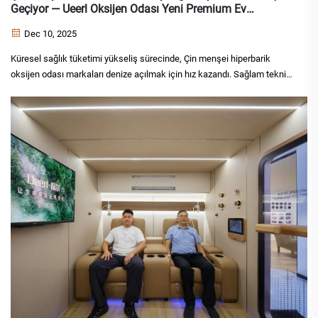
Geçiyor — Ueerl Oksijen Odası Yeni Premium Ev
Wellness Cihazı Oluyor
Dec 10, 2025
Küresel sağlık tüketimi yükseliş sürecinde, Çin menşei hiperbarik
oksijen odası markaları denize açılmak için hız kazandı. Sağlam teknik
altyapı ve olgun ürün sistemiyle birlikte, hiperbarik oksijen o...