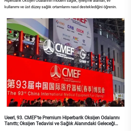
Hiperbarik Oksijen Odalarının modern sağlık, iyileşme alanları, ev
kullanımı ve üst düzey sağlık ortamlarını nasıl desteklediğini öğrenin.
Ueerl, 93. CMEF'te Premium Hiperbarik Oksijen Odalarını
Tanıttı; Oksijen Tedavisi ve Sağlık Alanındaki Geleceği
Keşfetti