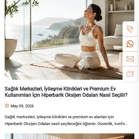
Sağlık Merkezleri, İyileşme Klinikleri ve Premium Ev
Kullanımları İçin Hiperbarik Oksijen Odaları Nasıl Seçilir?
May 09, 2026
Sağlık merkezleri, iyileşme klinikleri ve premium ev alanları için
Hiperbarik Oksijen Odaları nasıl seçileceğini öğrenin. Güvenlik, konfor,
basınç aralığı, kurulum, sertifikalar ve üretici desteği açısından
karşılaştırma yapın.