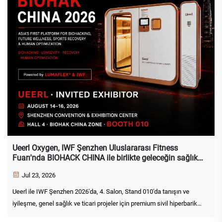
Ueerl Oxygen, IWF Şenzhen Uluslararası Fitness
Fuarı'nda BIOHACK CHINA ile birlikte geleceğin sağlık
ekosistemi üzerine çalışmalara başladı
Jul 23, 2026
Ueerl ile IWF Şenzhen 2026'da, 4. Salon, Stand 010'da tanışın ve
iyileşme, genel sağlık ve ticari projeler için premium sivil hiperbarik
oksijen odalarını keşfedin.