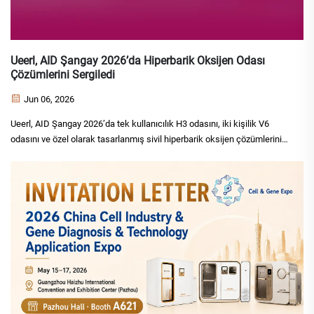
Ueerl, AID Şangay 2026’da Hiperbarik Oksijen Odası
Çözümlerini Sergiledi
Jun 06, 2026
Ueerl, AID Şangay 2026’da tek kullanıcılık H3 odasını, iki kişilik V6
odasını ve özel olarak tasarlanmış sivil hiperbarik oksijen çözümlerini
sergiledi; böylece üretim, kurulum ve küresel proje yeteneklerini
gösterdi.