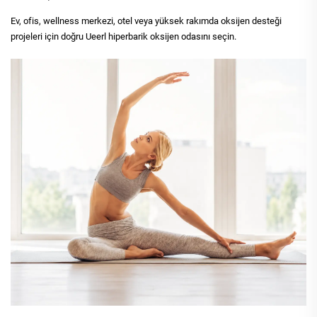
Ev, ofis, wellness merkezi, otel veya yüksek rakımda oksijen desteği
projeleri için doğru Ueerl hiperbarik oksijen odasını seçin.