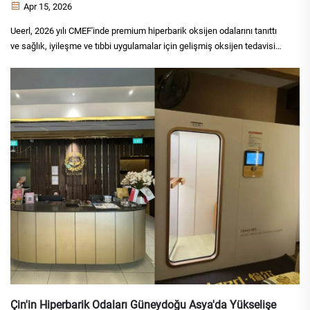
Apr 15, 2026
Ueerl, 2026 yılı CMEF'inde premium hiperbarik oksijen odalarını tanıttı
ve sağlık, iyileşme ve tıbbi uygulamalar için gelişmiş oksijen tedavisi
çözümlerini öne çıkardı.
Çin'in Hiperbarik Odaları Güneydoğu Asya'da Yükselişe