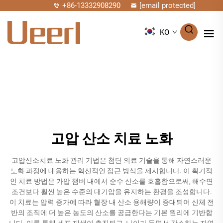
+86-13332908290
[email protected]
KO
고압 산소 치료 노화
고압산소치료 노화 관리 기법은 첨단 의료 기술을 통해 자연스러운
노화 과정에 대응하는 혁신적인 접근 방식을 제시합니다. 이 획기적
인 치료 방법은 가압 챔버 내에서 순수 산소를 호흡함으로써, 해수면
조건보다 훨씬 높은 수준의 대기압을 유지하는 환경을 조성합니다.
이 치료는 압력 증가에 따라 혈장 내 산소 용해량이 증대되어 신체 전
반의 조직에 더 높은 농도의 산소를 공급한다는 기본 원리에 기반합
니다. 이를 통해 세포 재생이 촉진되고, 나이가 들면서 감소하는 자연