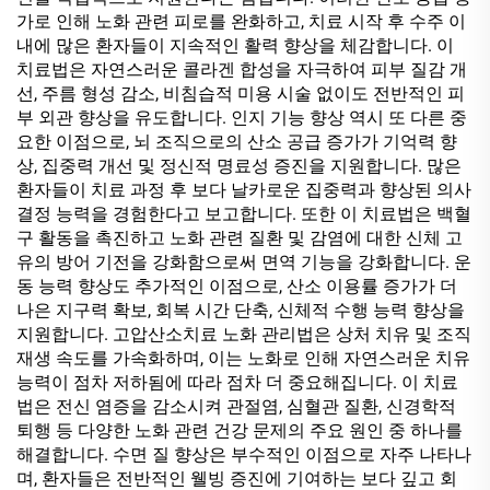
가로 인해 노화 관련 피로를 완화하고, 치료 시작 후 수주 이
내에 많은 환자들이 지속적인 활력 향상을 체감합니다. 이
치료법은 자연스러운 콜라겐 합성을 자극하여 피부 질감 개
선, 주름 형성 감소, 비침습적 미용 시술 없이도 전반적인 피
부 외관 향상을 유도합니다. 인지 기능 향상 역시 또 다른 중
요한 이점으로, 뇌 조직으로의 산소 공급 증가가 기억력 향
상, 집중력 개선 및 정신적 명료성 증진을 지원합니다. 많은
환자들이 치료 과정 후 보다 날카로운 집중력과 향상된 의사
결정 능력을 경험한다고 보고합니다. 또한 이 치료법은 백혈
구 활동을 촉진하고 노화 관련 질환 및 감염에 대한 신체 고
유의 방어 기전을 강화함으로써 면역 기능을 강화합니다. 운
동 능력 향상도 추가적인 이점으로, 산소 이용률 증가가 더
나은 지구력 확보, 회복 시간 단축, 신체적 수행 능력 향상을
지원합니다. 고압산소치료 노화 관리법은 상처 치유 및 조직
재생 속도를 가속화하며, 이는 노화로 인해 자연스러운 치유
능력이 점차 저하됨에 따라 점차 더 중요해집니다. 이 치료
법은 전신 염증을 감소시켜 관절염, 심혈관 질환, 신경학적
퇴행 등 다양한 노화 관련 건강 문제의 주요 원인 중 하나를
해결합니다. 수면 질 향상은 부수적인 이점으로 자주 나타나
며, 환자들은 전반적인 웰빙 증진에 기여하는 보다 깊고 회