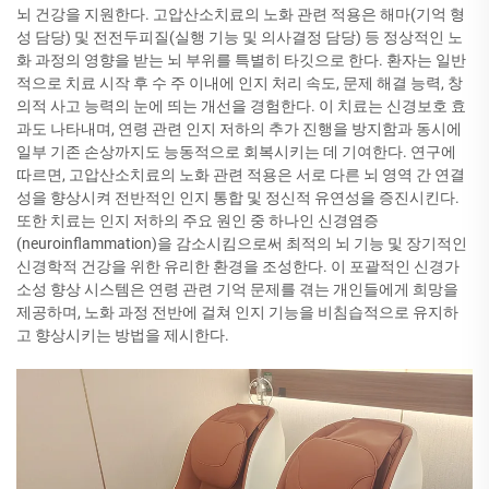
뇌 건강을 지원한다. 고압산소치료의 노화 관련 적용은 해마(기억 형
성 담당) 및 전전두피질(실행 기능 및 의사결정 담당) 등 정상적인 노
화 과정의 영향을 받는 뇌 부위를 특별히 타깃으로 한다. 환자는 일반
적으로 치료 시작 후 수 주 이내에 인지 처리 속도, 문제 해결 능력, 창
의적 사고 능력의 눈에 띄는 개선을 경험한다. 이 치료는 신경보호 효
과도 나타내며, 연령 관련 인지 저하의 추가 진행을 방지함과 동시에
일부 기존 손상까지도 능동적으로 회복시키는 데 기여한다. 연구에
따르면, 고압산소치료의 노화 관련 적용은 서로 다른 뇌 영역 간 연결
성을 향상시켜 전반적인 인지 통합 및 정신적 유연성을 증진시킨다.
또한 치료는 인지 저하의 주요 원인 중 하나인 신경염증
(neuroinflammation)을 감소시킴으로써 최적의 뇌 기능 및 장기적인
신경학적 건강을 위한 유리한 환경을 조성한다. 이 포괄적인 신경가
소성 향상 시스템은 연령 관련 기억 문제를 겪는 개인들에게 희망을
제공하며, 노화 과정 전반에 걸쳐 인지 기능을 비침습적으로 유지하
고 향상시키는 방법을 제시한다.