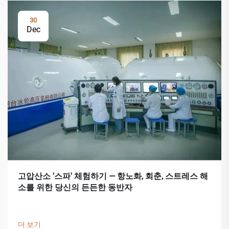
30
Dec
고압산소 '스파' 체험하기 — 항노화, 회춘, 스트레스 해
소를 위한 당신의 든든한 동반자
더 보기