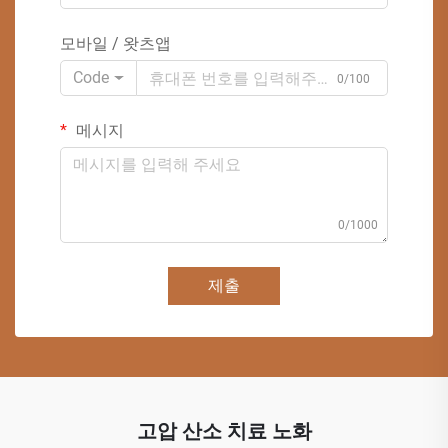
모바일 / 왓츠앱
Code
0/100
메시지
0/1000
제출
고압 산소 치료 노화