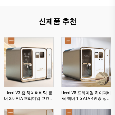
신제품 추천
Ueerl V3 홈 하이퍼바릭 챔
Ueerl V8 프리미엄 하이퍼바
버 2.0 ATA 프리미엄 고효율
릭 챔버 1.5 ATA 4인승 상업
산소 생성 단일 유닛
용 최고급 럭셔리 챔버