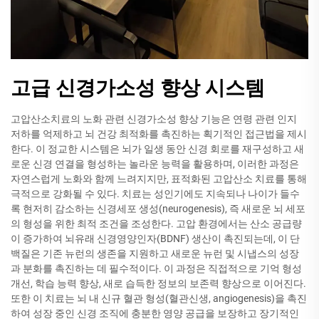
고급 신경가소성 향상 시스템
고압산소치료의 노화 관련 신경가소성 향상 기능은 연령 관련 인지
저하를 억제하고 뇌 건강 최적화를 촉진하는 획기적인 접근법을 제시
한다. 이 정교한 시스템은 뇌가 일생 동안 신경 회로를 재구성하고 새
로운 신경 연결을 형성하는 놀라운 능력을 활용하며, 이러한 과정은
자연스럽게 노화와 함께 느려지지만, 표적화된 고압산소 치료를 통해
극적으로 강화될 수 있다. 치료는 성인기에도 지속되나 나이가 들수
록 현저히 감소하는 신경세포 생성(neurogenesis), 즉 새로운 뇌 세포
의 형성을 위한 최적 조건을 조성한다. 고압 환경에서는 산소 공급량
이 증가하여 뇌유래 신경영양인자(BDNF) 생산이 촉진되는데, 이 단
백질은 기존 뉴런의 생존을 지원하고 새로운 뉴런 및 시냅스의 성장
과 분화를 촉진하는 데 필수적이다. 이 과정은 직접적으로 기억 형성
개선, 학습 능력 향상, 새로 습득한 정보의 보존력 향상으로 이어진다.
또한 이 치료는 뇌 내 신규 혈관 형성(혈관신생, angiogenesis)을 촉진
하여 성장 중인 신경 조직에 충분한 영양 공급을 보장하고 장기적인