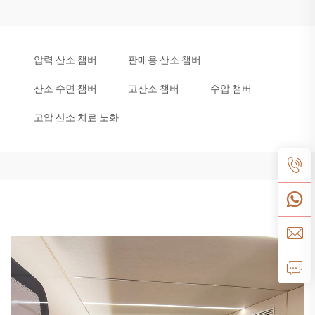
압력 산소 챔버
판매용 산소 챔버
산소 수면 챔버
고산소 챔버
수압 챔버
고압 산소 치료 노화