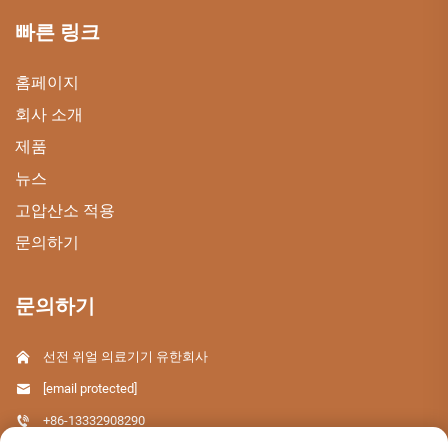
빠른 링크
홈페이지
회사 소개
제품
뉴스
고압산소 적용
문의하기
문의하기
선전 위얼 의료기기 유한회사
[email protected]
+86-13332908290