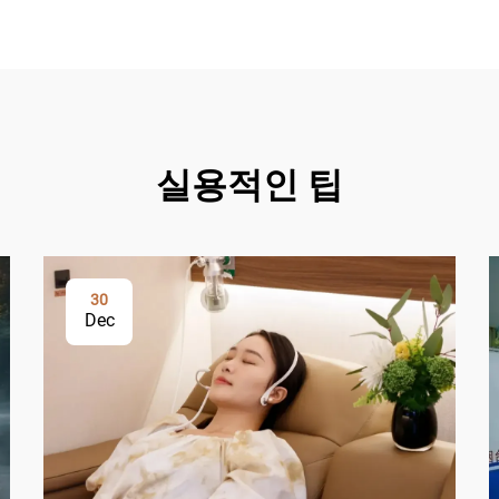
실용적인 팁
30
Dec