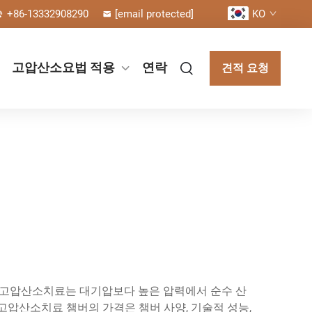
+86-13332908290
[email protected]
KO
고압산소요법 적용
연락
견적 요청
 고압산소치료는 대기압보다 높은 압력에서 순수 산
고압산소치료 챔버의 가격은 챔버 사양, 기술적 성능,