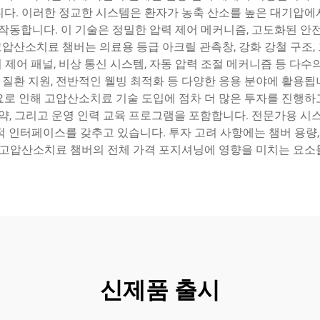
니다. 이러한 정교한 시스템은 환자가 농축 산소를 높은 대기압에
작동합니다. 이 기술은 정밀한 압력 제어 메커니즘, 고도화된 안
압산소치료 챔버는 의료용 등급 아크릴 관측창, 강화 강철 구조,
제어 패널, 비상 통신 시스템, 자동 압력 조절 메커니즘 등 다수
 질환 지원, 전반적인 웰빙 최적화 등 다양한 응용 분야에 활용됩니
요로 인해 고압산소치료 기술 도입에 점차 더 많은 투자를 진행하
계약, 그리고 운영 인력 교육 프로그램을 포함합니다. 전문가용 시스
 인터페이스를 갖추고 있습니다. 투자 고려 사항에는 챔버 용량, 
내 고압산소치료 챔버의 전체 가격 포지셔닝에 영향을 미치는 요소
신제품 출시