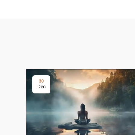
30
Dec