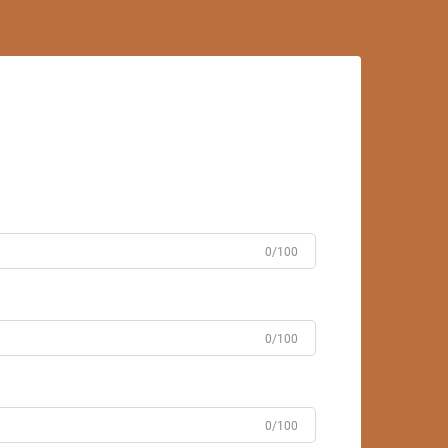
0/100
0/100
0/100