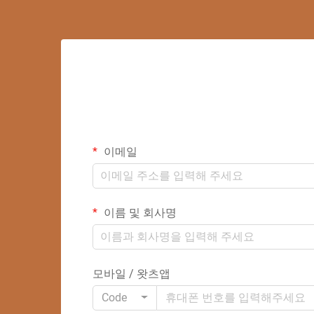
이메일
이름 및 회사명
모바일 / 왓츠앱
Code