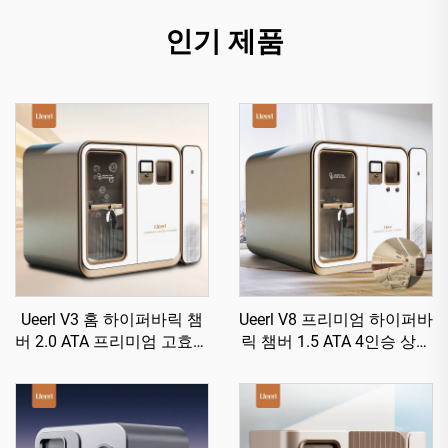
인기 제품
Ueerl V3 홈 하이퍼바릭 챔
Ueerl V8 프리미엄 하이퍼바
버 2.0 ATA 프리미엄 고효율
릭 챔버 1.5 ATA 4인승 상업
산소 생성 단일 유닛
용 최고급 럭셔리 챔버