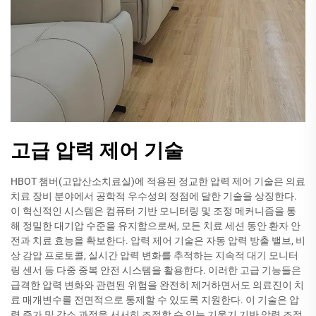
고급 압력 제어 기술
HBOT 챔버(고압산소치료실)에 적용된 정교한 압력 제어 기술은 의료
치료 장비 분야에서 공학적 우수성의 정점에 달한 기술을 상징한다.
이 혁신적인 시스템은 컴퓨터 기반 모니터링 및 조정 메커니즘을 통
해 정밀한 대기압 수준을 유지함으로써, 모든 치료 세션 동안 환자 안
전과 치료 효능을 확보한다. 압력 제어 기술은 자동 압력 방출 밸브, 비
상 감압 프로토콜, 실시간 압력 변화를 추적하는 지속적 대기 모니터
링 센서 등 다중 중복 안전 시스템을 활용한다. 이러한 고급 기능들은
급격한 압력 변화와 관련된 위험을 완전히 제거하면서도 의료진이 치
료 매개변수를 전면적으로 통제할 수 있도록 지원한다. 이 기술은 압
력 증가 및 감소 과정을 서서히 조절할 수 있는 기울기 기반 압력 조정