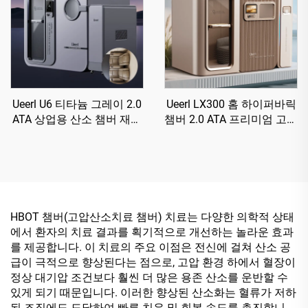
Ueerl U6 티타늄 그레이 2.0
Ueerl LX300 홈 하이퍼바릭
ATA 상업용 산소 챔버 재활
챔버 2.0 ATA 프리미엄 고효
센터용
율 산소 생성 단일 유닛
HBOT 챔버(고압산소치료 챔버) 치료는 다양한 의학적 상태
에서 환자의 치료 결과를 획기적으로 개선하는 놀라운 효과
를 제공합니다. 이 치료의 주요 이점은 전신에 걸쳐 산소 공
급이 극적으로 향상된다는 점으로, 고압 환경 하에서 혈장이
정상 대기압 조건보다 훨씬 더 많은 용존 산소를 운반할 수
있게 되기 때문입니다. 이러한 향상된 산소화는 혈류가 저하
된 조직에도 도달하여 빠른 치유 및 회복 속도를 촉진합니