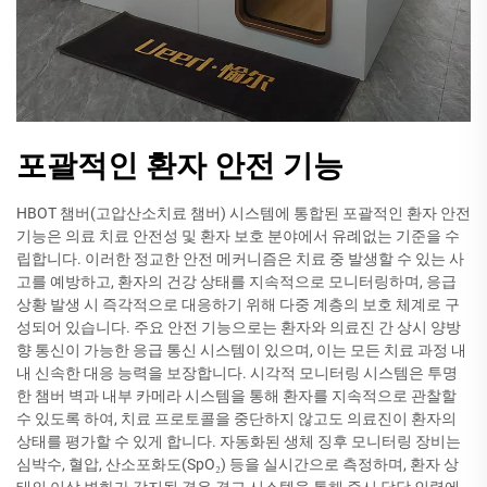
포괄적인 환자 안전 기능
HBOT 챔버(고압산소치료 챔버) 시스템에 통합된 포괄적인 환자 안전
기능은 의료 치료 안전성 및 환자 보호 분야에서 유례없는 기준을 수
립합니다. 이러한 정교한 안전 메커니즘은 치료 중 발생할 수 있는 사
고를 예방하고, 환자의 건강 상태를 지속적으로 모니터링하며, 응급
상황 발생 시 즉각적으로 대응하기 위해 다중 계층의 보호 체계로 구
성되어 있습니다. 주요 안전 기능으로는 환자와 의료진 간 상시 양방
향 통신이 가능한 응급 통신 시스템이 있으며, 이는 모든 치료 과정 내
내 신속한 대응 능력을 보장합니다. 시각적 모니터링 시스템은 투명
한 챔버 벽과 내부 카메라 시스템을 통해 환자를 지속적으로 관찰할
수 있도록 하여, 치료 프로토콜을 중단하지 않고도 의료진이 환자의
상태를 평가할 수 있게 합니다. 자동화된 생체 징후 모니터링 장비는
심박수, 혈압, 산소포화도(SpO₂) 등을 실시간으로 측정하며, 환자 상