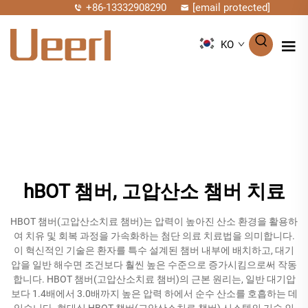
+86-13332908290
[email protected]
KO
hBOT 챔버, 고압산소 챔버 치료
HBOT 챔버(고압산소치료 챔버)는 압력이 높아진 산소 환경을 활용하
여 치유 및 회복 과정을 가속화하는 첨단 의료 치료법을 의미합니다.
이 혁신적인 기술은 환자를 특수 설계된 챔버 내부에 배치하고, 대기
압을 일반 해수면 조건보다 훨씬 높은 수준으로 증가시킴으로써 작동
합니다. HBOT 챔버(고압산소치료 챔버)의 근본 원리는, 일반 대기압
보다 1.4배에서 3.0배까지 높은 압력 하에서 순수 산소를 호흡하는 데
있습니다. 현대식 HBOT 챔버(고압산소치료 챔버) 시스템의 기술 인