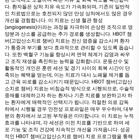
다. 환자들은 상처 치유 속도가 가속화되며, 기존의 일반적
인 치료법으로는 호전되지 않던 만성 상처에서도 많은 경우
개선을 경험합니다. 이 치료는 신생 혈관 형성
(angiogenesis)이라는 과정을 자극하여 손상된 조직으로 영
양분과 산소를 공급하는 추가 경로를 생성합니다. HBOT 챔
버(고압산소치료 챔버) 치료는 전신 염증을 감소시켜 환자
가 통증과 부기를 보다 효과적으로 관리할 수 있도록 돕습니
다. 또한 백혈구 기능을 향상시켜 면역 체계가 감염과 싸우
고 조직 재생을 촉진하는 능력을 강화합니다. 운동선수 및
활동적인 개인은 훈련 세션 및 경기 사이의 회복 시간이 단
축되는 혜택을 얻는데, 이는 치료가 대사 노폐물 제거를 돕
고 근육 피로를 감소시키기 때문입니다. HBOT 챔버(고압산
소치료 챔버) 치료는 비침습적 방식으로 시행되므로, 수술적
중재를 대체하고자 하는 환자나 기존 치료를 보완하고자 하
는 환자에게 매력적인 선택지가 됩니다. 적절한 의료 감독
하에서 시행될 경우 안전성 프로파일은 매우 우수하며, 대부
분의 환자에서 보고된 부작용은 미미합니다. 이 치료는 누적
효과를 나타내며, 각 세션은 이전 치료를 기반으로 하여 세
포 기능 및 조직 건강에 지속적인 개선을 가져옵니다. 성공
적인 HBOT 챔버(고압산소치료 챔버) 치료 프로그램을 통해