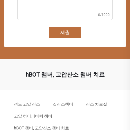
0/1000
제출
hBOT 챔버, 고압산소 챔버 치료
경도 고압 산소
집산소챔버
산소 치료실
고압 하이퍼바릭 챔버
hBOT 챔버, 고압산소 챔버 치료