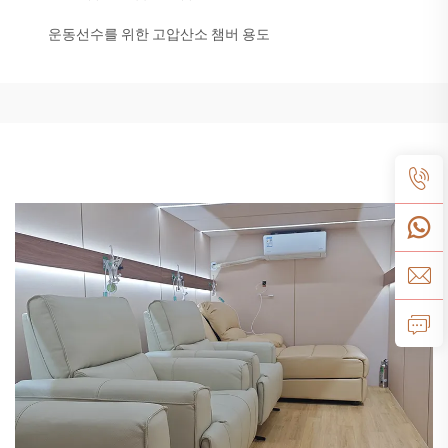
운동선수를 위한 고압산소 챔버 용도