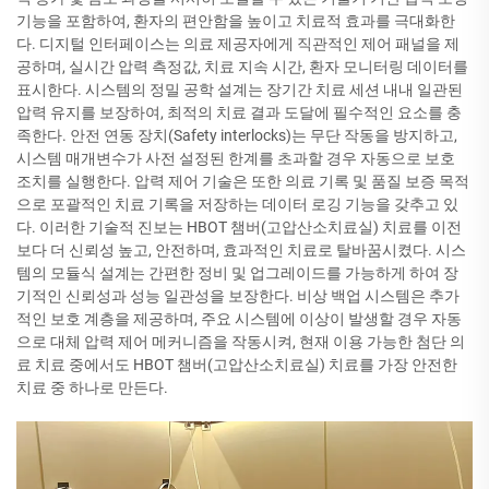
기능을 포함하여, 환자의 편안함을 높이고 치료적 효과를 극대화한
다. 디지털 인터페이스는 의료 제공자에게 직관적인 제어 패널을 제
공하며, 실시간 압력 측정값, 치료 지속 시간, 환자 모니터링 데이터를
표시한다. 시스템의 정밀 공학 설계는 장기간 치료 세션 내내 일관된
압력 유지를 보장하여, 최적의 치료 결과 도달에 필수적인 요소를 충
족한다. 안전 연동 장치(Safety interlocks)는 무단 작동을 방지하고,
시스템 매개변수가 사전 설정된 한계를 초과할 경우 자동으로 보호
조치를 실행한다. 압력 제어 기술은 또한 의료 기록 및 품질 보증 목적
으로 포괄적인 치료 기록을 저장하는 데이터 로깅 기능을 갖추고 있
다. 이러한 기술적 진보는 HBOT 챔버(고압산소치료실) 치료를 이전
보다 더 신뢰성 높고, 안전하며, 효과적인 치료로 탈바꿈시켰다. 시스
템의 모듈식 설계는 간편한 정비 및 업그레이드를 가능하게 하여 장
기적인 신뢰성과 성능 일관성을 보장한다. 비상 백업 시스템은 추가
적인 보호 계층을 제공하며, 주요 시스템에 이상이 발생할 경우 자동
으로 대체 압력 제어 메커니즘을 작동시켜, 현재 이용 가능한 첨단 의
료 치료 중에서도 HBOT 챔버(고압산소치료실) 치료를 가장 안전한
치료 중 하나로 만든다.