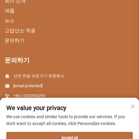
회사 소개
제품
뉴스
고압산소 적용
문의하기
문의하기
선전 위얼 의료기기 유한회사
[email protected]
+86-13332908290
중국 광둥성 선전시 용화구 달랑지역 딩펑 과학기술단지 C동
We value your privacy
We use cookies and similar tools to provide our services. If you
don't want to accept all cookies, click Personalize cookies.
Copyright © 2026 선전 위얼 의료기기 유한회사. 판권 소유.
Accept all