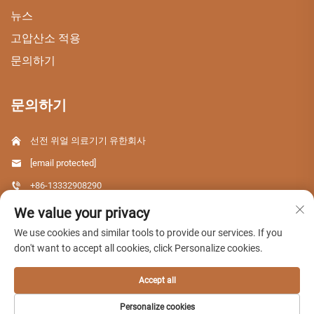
뉴스
고압산소 적용
문의하기
문의하기
선전 위얼 의료기기 유한회사
[email protected]
+86-13332908290
중국 광둥성 선전시 용화구 달랑지역 딩펑 과학기술단지 C동
We value your privacy
We use cookies and similar tools to provide our services. If you
don't want to accept all cookies, click Personalize cookies.
Copyright © 2026 선전 위얼 의료기기 유한회사. 판권 소유.
Accept all
개인정보 보호정책
Personalize cookies