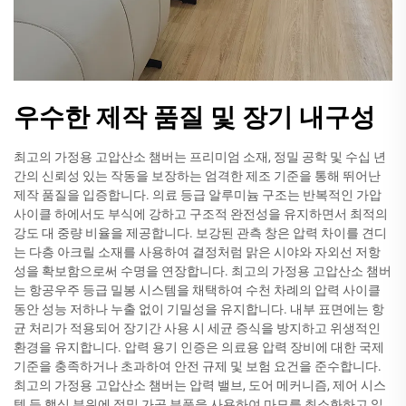
우수한 제작 품질 및 장기 내구성
최고의 가정용 고압산소 챔버는 프리미엄 소재, 정밀 공학 및 수십 년
간의 신뢰성 있는 작동을 보장하는 엄격한 제조 기준을 통해 뛰어난
제작 품질을 입증합니다. 의료 등급 알루미늄 구조는 반복적인 가압
사이클 하에서도 부식에 강하고 구조적 완전성을 유지하면서 최적의
강도 대 중량 비율을 제공합니다. 보강된 관측 창은 압력 차이를 견디
는 다층 아크릴 소재를 사용하여 결정처럼 맑은 시야와 자외선 저항
성을 확보함으로써 수명을 연장합니다. 최고의 가정용 고압산소 챔버
는 항공우주 등급 밀봉 시스템을 채택하여 수천 차례의 압력 사이클
동안 성능 저하나 누출 없이 기밀성을 유지합니다. 내부 표면에는 항
균 처리가 적용되어 장기간 사용 시 세균 증식을 방지하고 위생적인
환경을 유지합니다. 압력 용기 인증은 의료용 압력 장비에 대한 국제
기준을 충족하거나 초과하여 안전 규제 및 보험 요건을 준수합니다.
최고의 가정용 고압산소 챔버는 압력 밸브, 도어 메커니즘, 제어 시스
템 등 핵심 부위에 정밀 가공 부품을 사용하여 마모를 최소화하고 일