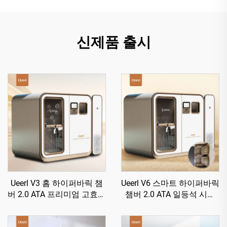
신제품 출시
Ueerl V3 홈 하이퍼바릭 챔
Ueerl V6 스마트 하이퍼바릭
버 2.0 ATA 프리미엄 고효율
챔버 2.0 ATA 일등석 시트
산소 생성 단일 유닛
수면 개선