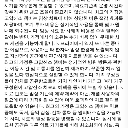
시기를 자유롭게 조정할 수 있으며, 의료기관의 운영 시간과
맞추기 위한 별도 조율이 필요하지 않습니다. 최고의 가정용
고압산소 챔버는 임상 치료에 비해 상당한 비용 절감 효과를
제공하며, 초기 투자 비용은 정기적인 사용을 통해 몇 개월
내에 회수됩니다. 임상 치료 한 차례의 비용은 수백 달러에
달하는 반면, 가정에서의 소유는 추가 비용 없이 무제한 치
료 세션을 가능하게 합니다. 프라이버시 역시 또 다른 중대
한 이점으로, 사용자는 타 환자나 임상 환경에 노출되지 않
고 자신만의 공간에서 편안하게 치료를 받을 수 있습니다.
최고의 가정용 고압산소 챔버는 정기적인 병원 방문과 관련
된 이동 시간 및 교통비를 완전히 제거하여, 꾸준한 치료 일
정을 보다 현실적으로 실현할 수 있게 합니다. 가족 구성원
들이 장치를 공유함으로써 가치 제안이 배가되고, 여러 가구
구성원이 고압산소 치료의 혜택을 동시에 누릴 수 있습니다.
치료 빈도는 임상 기관의 예약 제약이 아닌, 개별 사용자의
필요에 따라 최적화될 수 있어 더욱 효과적인 치료 결과를
도출할 수 있습니다. 최고의 가정용 고압산소 챔버는 치료
중에도 독서, 음악 감상, 전화 통화 등 멀티태스킹을 가능하
게 하여, 치료와 일상 활동을 병행할 수 있습니다. 설치에 필
요한 공간은 다른 의료 기기들에 비해 최소화되어 침실, 홈