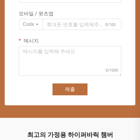
모바일 / 왓츠앱
Code
0/100
메시지
0/1000
제출
최고의 가정용 하이퍼바릭 챔버