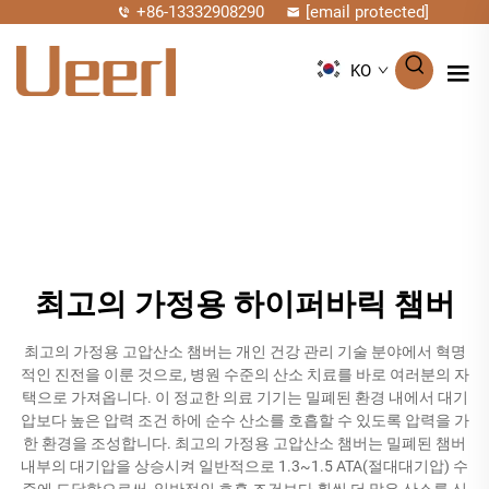
+86-13332908290
[email protected]
KO
최고의 가정용 하이퍼바릭 챔버
최고의 가정용 고압산소 챔버는 개인 건강 관리 기술 분야에서 혁명
적인 진전을 이룬 것으로, 병원 수준의 산소 치료를 바로 여러분의 자
택으로 가져옵니다. 이 정교한 의료 기기는 밀폐된 환경 내에서 대기
압보다 높은 압력 조건 하에 순수 산소를 호흡할 수 있도록 압력을 가
한 환경을 조성합니다. 최고의 가정용 고압산소 챔버는 밀폐된 챔버
내부의 대기압을 상승시켜 일반적으로 1.3~1.5 ATA(절대대기압) 수
준에 도달함으로써, 일반적인 호흡 조건보다 훨씬 더 많은 산소를 신