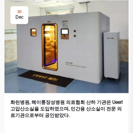
30
Dec
화린병원, 헤이룽장성병원 의료협회 산하 기관은 Ueerl
고압산소실을 도입하였으며, 민간용 산소실이 전문 의
료기관으로부터 공인받았다.