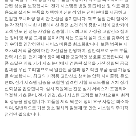
관된 성능을 보장합니다. 전기 시스템은 병원 등급 배선 및 의료 환경
용으로 설계된 부품을 채택하여 신뢰성 있는 전력 분배를 제공하고
민감한 모니터링 장비 간 간섭을 방지합니다. 제조 품질 관리 절차에
는 각 장치에 대한 시뮬레이션 운전 조건 하의 종합 시험이 포함되어
고객 인도 전 성능 사양을 검증합니다. 최고의 가정용 고압산소 챔버
는 정비 및 부품 교체를 용이하게 하는 모듈식 설계 요소를 갖추어 운
영 수명을 연장하면서 서비스 비용을 최소화합니다. 보증 범위는 제
조사의 제작 품질에 대한 자신감을 반영하며, 일반적으로 구조 부품,
압력 시스템, 전자 제어 장치에 대한 포괄적인 보호를 포함합니다. 부
품 조달은 의료 기기 제조 분야에서 검증된 실적을 가진 정립된 공급
업체를 우선 고려함으로써 일관된 품질과 장기적인 부품 공급 가능성
을 확보합니다. 최고의 가정용 고압산소 챔버는 압력 사이클링, 온도
변화, 전기 시스템 검증을 포함한 엄격한 시험 프로토콜을 거쳐 장기
신뢰성을 입증합니다. 설치 지원에는 전문 설치 서비스가 포함되어
적절한 기초 준비, 전기 연결, 초기 시스템 교정을 보장함으로써 최적
의 성능을 달성합니다. 고품질 제작 덕분에 정비 요구 사항은 최소화
되며, 일반적으로 기본 청소 절차와 밀봉재 및 안전 시스템의 주기적
점검만 필요합니다.