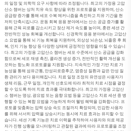
의 일정 및 의학적 요구 사항에 따라 조정됩니다. 최고의 가정용 고압
산소 챔버는 상처 치유 속도 향상을 위한 프로토콜을 지원하며, 산소
공급량 증가를 통해 세포 수복 메커니즘을 촉진하고 치유 기간을 현
저히 단축시킵니다. 운동 회복 응용 분야에서는 산소 공급 증가를 활
용해 근육 피로를 감소시키고 젖산 제거 속도를 높이며, 훈련 세션 간
전반적인 성능 회복을 개선합니다. 신경학적 응용 분야에서는 고압산
소 요법을 통해 뇌 기능 회복을 지원하며, 외상성 뇌손상, 뇌졸중 후 회
복, 인지 기능 향상 등 다양한 상태에 긍정적인 영향을 미칠 수 있습니
다. 최고의 가정용 고압산소 챔버는 세포 수준에서 산소 공급을 강화
함으로써 세포 재생 촉진, 콜라겐 생성 증가, 전반적인 활력 개선을 도
모하는 항노화 프로토콜을 지원합니다. 지속적인 가정 기반 치료 가
능성을 통해 섬유근통, 만성피로증후군, 염증성 질환과 같은 만성 질
환 관리가 보다 용이해집니다. 치료 일정 조정의 유연성은 사용자가
생체 리듬, 근무 일정, 개인적 선호도에 따라 최적의 치료 시점을 결정
할 수 있도록 하여 치료 효과를 극대화합니다. 최고의 가정용 고압산
소 챔버는 명상, 광요법 또는 음향 요법 등을 고압산소 치료 세션 중 병
행할 수 있는 복합 요법을 가능하게 하여 웰빙 혜택을 강화합니다. 프
로토콜 맞춤화는 압력 상승 속도 조절까지 확장되며, 민감한 사용자
를 위해 서서히 압력을 상승시키는 동시에 치료 효과는 유지할 수 있
습니다. 세션 기록 기능은 치료 이력을 추적하여 사용자와 의료 제공
자가 진행 상황을 모니터링하고 관찰된 결과에 따라 프로토콜을 조정