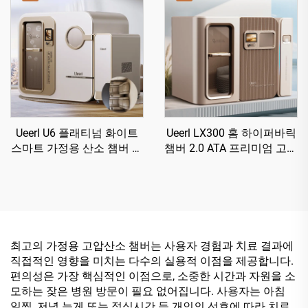
Ueerl U6 플래티넘 화이트
Ueerl LX300 홈 하이퍼바릭
스마트 가정용 산소 챔버 휴
챔버 2.0 ATA 프리미엄 고효
대용 가정 치료기
율 산소 생성 단일 유닛
최고의 가정용 고압산소 챔버는 사용자 경험과 치료 결과에
직접적인 영향을 미치는 다수의 실용적 이점을 제공합니다.
편의성은 가장 핵심적인 이점으로, 소중한 시간과 자원을 소
모하는 잦은 병원 방문이 필요 없어집니다. 사용자는 아침
일찍, 저녁 늦게 또는 점심시간 등 개인의 선호에 따라 치료