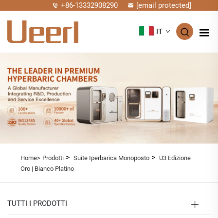
+86-13332908290
[email protected]
IT
>
>
Home>
Prodotti
Suite Iperbarica Monoposto
U3 Edizione
Oro | Bianco Platino
TUTTI I PRODOTTI