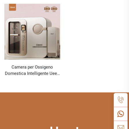
Camera per Ossigeno
Domestica Intelligente Ueerl
U3 Bianco Platino, Terapia
Portatile per Casa