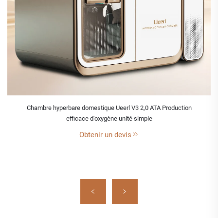
Chambre hyperbare domestique Ueerl V3 2,0 ATA Production
efficace d'oxygène unité simple
Obtenir un devis