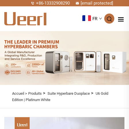
+86-13332908290
[email protected]
FR
>
>
Accueil >
Produits
Suite Hyperbare Duoplace
U6 Gold
Edition | Platinum White