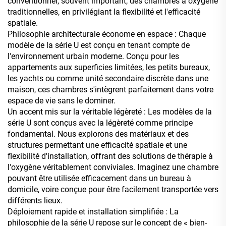
conventionnel, souvent important, des chambres à oxygène
traditionnelles, en privilégiant la flexibilité et l'efficacité
spatiale.
Philosophie architecturale économe en espace : Chaque
modèle de la série U est conçu en tenant compte de
l'environnement urbain moderne. Conçu pour les
appartements aux superficies limitées, les petits bureaux,
les yachts ou comme unité secondaire discrète dans une
maison, ces chambres s'intègrent parfaitement dans votre
espace de vie sans le dominer.
Un accent mis sur la véritable légèreté : Les modèles de la
série U sont conçus avec la légèreté comme principe
fondamental. Nous explorons des matériaux et des
structures permettant une efficacité spatiale et une
flexibilité d'installation, offrant des solutions de thérapie à
l'oxygène véritablement conviviales. Imaginez une chambre
pouvant être utilisée efficacement dans un bureau à
domicile, voire conçue pour être facilement transportée vers
différents lieux.
Déploiement rapide et installation simplifiée : La
philosophie de la série U repose sur le concept de « bien-