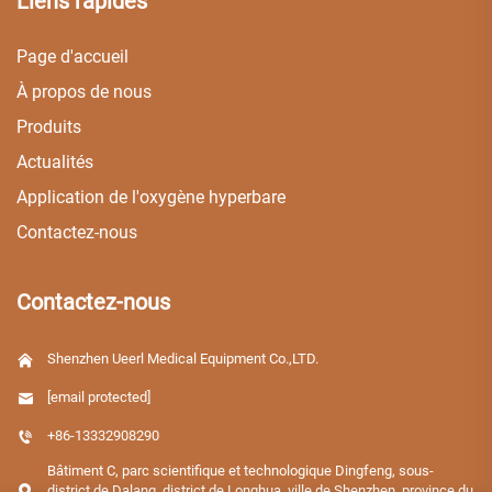
Liens rapides
Page d'accueil
À propos de nous
Produits
Actualités
Application de l'oxygène hyperbare
Contactez-nous
Contactez-nous
Shenzhen Ueerl Medical Equipment Co.,LTD.
[email protected]
+86-13332908290
Bâtiment C, parc scientifique et technologique Dingfeng, sous-
district de Dalang, district de Longhua, ville de Shenzhen, province du