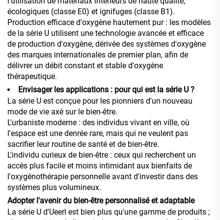
l'utilisation de matériaux intérieurs de haute qualité,
écologiques (classe E0) et ignifuges (classe B1).
Production efficace d'oxygène hautement pur : les modèles
de la série U utilisent une technologie avancée et efficace
de production d'oxygène, dérivée des systèmes d'oxygène
des marques internationales de premier plan, afin de
délivrer un débit constant et stable d'oxygène
thérapeutique.
Envisager les applications : pour qui est la série U ?
La série U est conçue pour les pionniers d'un nouveau
mode de vie axé sur le bien-être.
L'urbaniste moderne : des individus vivant en ville, où
l'espace est une denrée rare, mais qui ne veulent pas
sacrifier leur routine de santé et de bien-être.
L'individu curieux de bien-être : ceux qui recherchent un
accès plus facile et moins intimidant aux bienfaits de
l'oxygénothérapie personnelle avant d'investir dans des
systèmes plus volumineux.
Adopter l'avenir du bien-être personnalisé et adaptable
La série U d'Ueerl est bien plus qu'une gamme de produits ;