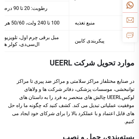
رطوبت: 20 تا 90 درصد
منبع تغذیه
100 تا 240 ولت، 50/60 هرتز
مبل برقی چرم اول، تلویزیون
پیکربندی کابین
ال‌سی‌دی، کولر هوا
موارد تحویل شرکت UEERL
در صنایع مختلفاز مراکز سلامتی و مراکز ضد پیری تا مراکز
توانبخشی، موسسات پزشکی، دفاتر شرکت ها و ولاهای
لوکسUEERL چالش های منحصر به فرد را به داستان های
موفقیت عملیاتی تبدیل می کند. کشف کنید که چگونه ما راه حل
های قابل اعتماد و با عملکرد بالا را برای شرکای خود ایجاد می
کنیم.
بسته‌بندی، حمل و نصب