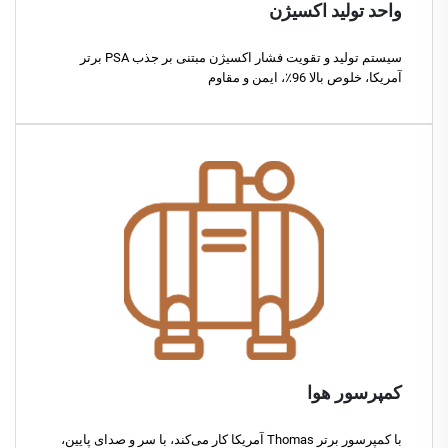
واحد تولید اکسیژن
سیستم تولید و تقویت فشار اکسیژن مبتنی بر جذب PSA برتر
آمریکا، خلوص بالا 96٪، ایمن و مقاوم
کمپرسور هوا
با کمپرسور برتر Thomas آمریکا کار می‌کند، با سر و صدای پایین،