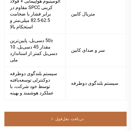
آلومینیوم هواپیمایی + فولاد
کربنی SPCC مقاوم در
متریال کابین
برابر فشار با ضخامت
62.5-82.5 میلی‌متر و
استحکام بالا
≤50 دسی‌بل، پایین‌ترین
مقدار 45 دسی‌بل، 10
سر و صدای کابین
دسی‌بل کمتر از استاندارد
ملی
سیستم بلندگوی دوطرفه
دوکنترلی توسعه‌یافته
سیستم بلندگوی دوطرفه
توسط خود شرکت، با
عملکرد هوشمند و بهینه
دریافت نقل‌قول