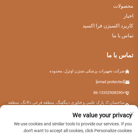
محصولات
اخبار
کاربرد اکسیژن فرا اکسید
تماس با ما
تماس با ما
شرکت تجهیزات پزشکی شنژن اوئرل، محدوده
[email protected]
+86-13332908290
ساختمان C، پارک علمی و فناوری دینگفِنگ، منطقه فرعی دالانگ، منطقه
لونگهوا، شهر شنژن، استان گوانگدونگ، چین
We value your privacy
We use cookies and similar tools to provide our services. If you
don't want to accept all cookies, click Personalize cookies.
حق کپی‌رایت © 2026 شرکت تجهیزات پزشکی شنژن یوئرل. تمامی حقوق