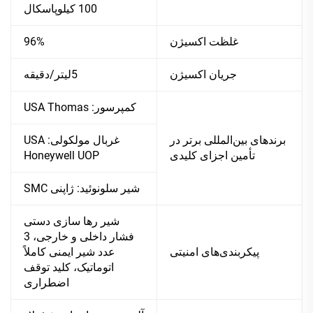
100 کیلوپاسکال
غلظت اکسیژن
96%
جریان اکسیژن
5لیتر/دقیقه
کمپرسور: USA Thomas
برندهای بین‌المللی برتر در
غربال مولکولی: USA
تأمین اجزای کلیدی
Honeywell UOP
شیر سلونوئید: ژاپنی SMC
شیر رها سازی دستی
فشار داخلی و خارجی، 3
پیکربندی‌های امنیتی
عدد شیر ایمنی کاملاً
اتوماتیک، کلید توقف
اضطراری