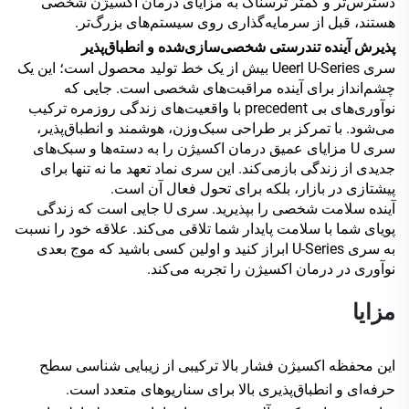
دسترس‌تر و کمتر ترسناک به مزایای درمان اکسیژن شخصی
هستند، قبل از سرمایه‌گذاری روی سیستم‌های بزرگ‌تر.
پذیرش آینده تندرستی شخصی‌سازی‌شده و انطباق‌پذیر
سری Ueerl U-Series بیش از یک خط تولید محصول است؛ این یک
چشم‌انداز برای آینده مراقبت‌های شخصی است. جایی که
نوآوری‌های بی‌ precedent با واقعیت‌های زندگی روزمره ترکیب
می‌شود. با تمرکز بر طراحی سبک‌وزن، هوشمند و انطباق‌پذیر،
سری U مزایای عمیق درمان اکسیژن را به دسته‌ها و سبک‌های
جدیدی از زندگی بازمی‌کند. این سری نماد تعهد ما نه تنها برای
پیشتازی در بازار، بلکه برای تحول فعال آن است.
آینده سلامت شخصی را بپذیرید. سری U جایی است که زندگی
پویای شما با سلامت پایدار شما تلاقی می‌کند. علاقه خود را نسبت
به سری U-Series ابراز کنید و اولین کسی باشید که موج بعدی
نوآوری در درمان اکسیژن را تجربه می‌کند.
مزایا
این محفظه اکسیژن فشار بالا ترکیبی از زیبایی شناسی سطح
حرفه‌ای و انطباق‌پذیری بالا برای سناریوهای متعدد است.