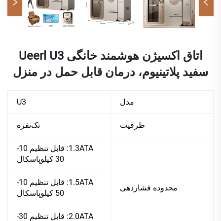
اتاق اکسیژن هوشمند خانگی Ueerl U3
سفید پلاتینیوم، درمان قابل حمل در منزل
مدل
U3
ظرفیت
تک‌نفره
1.3ATA: قابل تنظیم 10-
30 کیلوپاسکال
1.5ATA: قابل تنظیم 10-
محدوده فشاردهی
50 کیلوپاسکال
2.0ATA: قابل تنظیم 30-