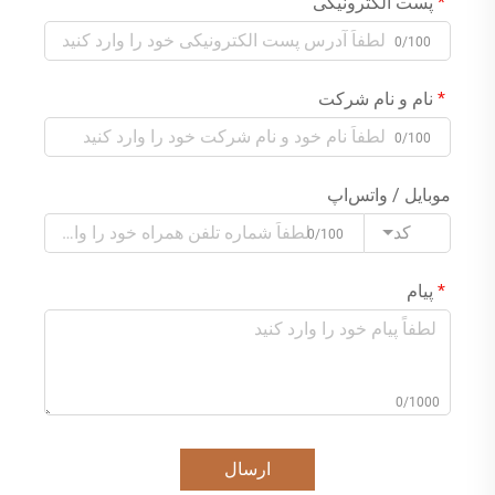
پست الکترونیکی
0/100
نام و نام شرکت
0/100
موبایل / واتس‌اپ
کد
0/100
پیام
0/1000
ارسال