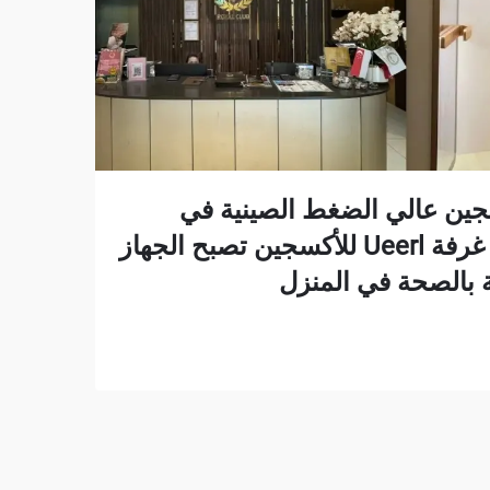
جين عالي الضغط الصينية في
جنوب شرق آسيا — غرفة Ueerl للأكسجين تصبح الجهاز
ية بالصحة في المنزل