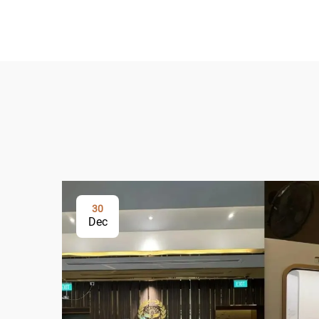
30
Dec