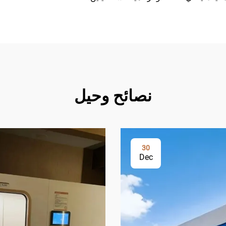
نصائح وحيل
30
Dec