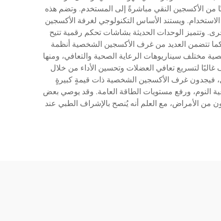
ًا من الأكسجين النقي مباشرةً إلى المستخدم. وتضم هذه
استخدام. ويستند الأساس التكنولوجي لغرفة الأكسجين
خرى. وتتميز الوحدات الحديثة بشاشات تحكم رقمية تتيح
كما تتضمن العديد من غرف الأكسجين الشخصية أنظمة
صية مختلف سيناريوهات الرعاية الصحية والتعافي، ومنها
ف غالبًا لتسريع تعافي العضلات وتحسين الأداء من خلال
ال، فيجدون غرف الأكسجين الشخصية ذات قيمةٍ كبيرةٍ
وعية النوم، ورفع مستويات الطاقة العامة. وقد يوصي بعض
ن من الأمراض، مع العلم أنه يُنصح بالإشراف الطبي عند